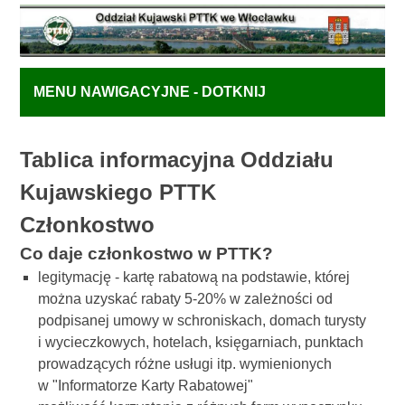
MENU NAWIGACYJNE - DOTKNIJ
Tablica informacyjna Oddziału
Kujawskiego PTTK
Członkostwo
Co daje członkostwo w PTTK?
legitymację - kartę rabatową na podstawie, której
można uzyskać rabaty 5-20% w zależności od
podpisanej umowy w schroniskach, domach turysty
i wycieczkowych, hotelach, księgarniach, punktach
prowadzących różne usługi itp. wymienionych
w "Informatorze Karty Rabatowej"