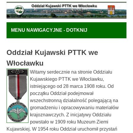
MENU NAWIGACYJNE - DOTKNIJ
Oddział Kujawski PTTK we
Włocławku
Witamy serdecznie na stronie Oddziału
Kujawskiego PTTK we Włocławku,
istniejącego od 28 marca 1908 roku. Od
początku Oddział podejmował
wszechstronną działalność polegającą na
gromadzeniu i opracowywaniu materiałów
krajoznawczych. Z inicjatywy Oddziału
powstało w 1909 roku Muzeum Ziemi
Kujawskiej. W 1954 roku Oddział uruchomił przystań