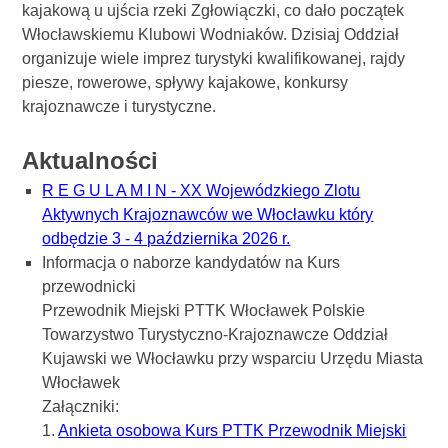
kajakową u ujścia rzeki Zgłowiączki, co dało początek
Włocławskiemu Klubowi Wodniaków. Dzisiaj Oddział
organizuje wiele imprez turystyki kwalifikowanej, rajdy
piesze, rowerowe, spływy kajakowe, konkursy
krajoznawcze i turystyczne.
Aktualności
R E G U L A M I N - XX Wojewódzkiego Zlotu
Aktywnych Krajoznawców we Włocławku który
odbędzie 3 - 4 października 2026 r.
Informacja o naborze kandydatów na Kurs
przewodnicki
Przewodnik Miejski PTTK Włocławek Polskie
Towarzystwo Turystyczno-Krajoznawcze Oddział
Kujawski we Włocławku przy wsparciu Urzędu Miasta
Włocławek
Załączniki:
1.
Ankieta osobowa Kurs PTTK Przewodnik Miejski